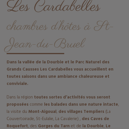
Les Cardabelles
chambres d’hôtes à St-
Jean-du-Bruel
Dans la vallée de la Dourbie et le Parc Naturel des
Grands Causses Les Cardabelles vous accueillent en
toutes saisons dans une ambiance chaleureuse et
conviviale.
Dans la région
toutes sortes d’activités vous seront
proposées
comme
les balades dans une nature intacte
,
la visite du
Mont-Aigoual
,
des villages Templiers
(La
Couvertoirade, St-Eulalie, La Cavalerie) ,
des Caves de
Roquefort
, des
Gorges du Tarn
et de
la Dourbie
,
Le