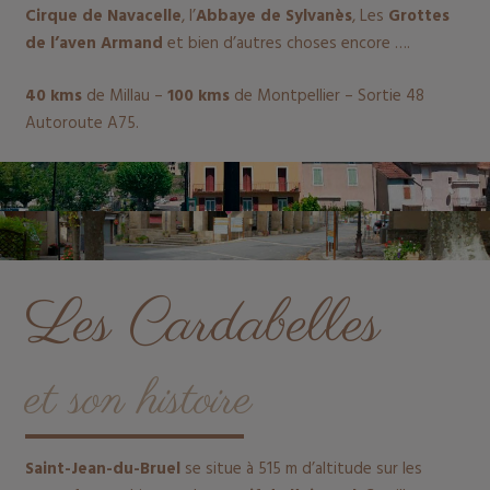
Cirque de Navacelle
, l’
Abbaye de Sylvanès
, Les
Grottes
de l’aven Armand
et bien d’autres choses encore ….
40 kms
de Millau –
100 kms
de Montpellier – Sortie 48
Autoroute A75.
Les Cardabelles
et son histoire
Saint-Jean-du-Bruel
se situe à 515 m d’altitude sur les