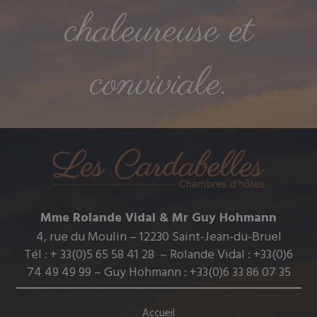
chaleureuse et
conviviale.
Mme Rolande Vidal & Mr Guy Hohmann
4, rue du Moulin – 12230 Saint-Jean-du-Bruel
Tél : + 33(0)5 65 58 41 28 – Rolande Vidal : +33(0)6
74 49 49 99 – Guy Hohmann : +33(0)6 33 86 07 35
Accueil