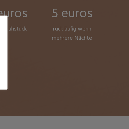
euros
5 euros
ve Frühstück
rückläufig wenn
mehrere Nächte