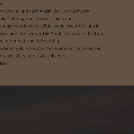
N
bernachtung und nach Anzahl der übernachteten
t die Nutzung eines Gästezimmers und
erungen werden erst gültig, wenn eine Anzahlung in
es geleistet wurde. Die Anzahlung wird als Kaution
rd der restliche Betrag fãllig.
der Bargeld – Kreditkarten werden nicht akzeptiert.
Reiseantritt, wird die Anzahlung als
lten.