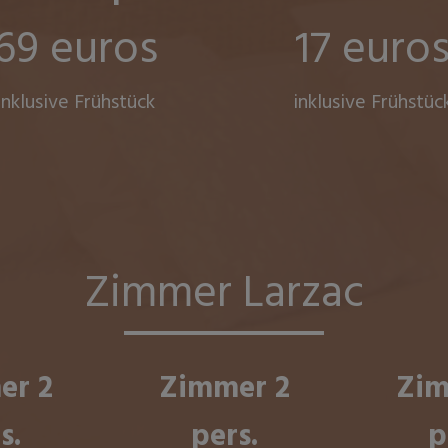
69 euros
17 euro
inklusive Frühstück
inklusive Frühstüc
Zimmer Larzac
er 2
Zimmer 2
Zim
s.
pers.
p