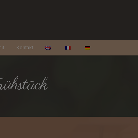
it
Kontakt
ühstück