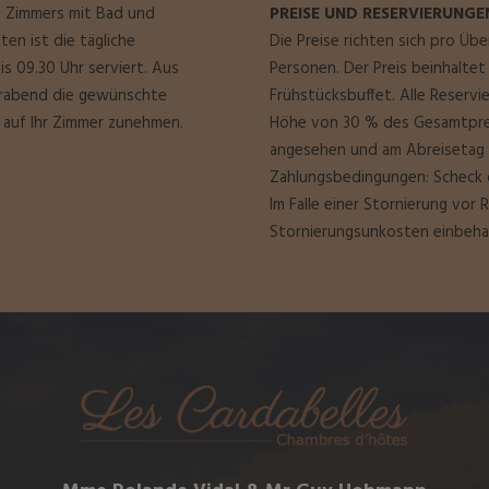
s Zimmers mit Bad und
PREISE UND RESERVIERUNGE
en ist die tägliche
Die Preise richten sich pro Ü
s 09.30 Uhr serviert. Aus
Personen. Der Preis beinhalte
Vorabend die gewünschte
Frühstücksbuffet. Alle Reservi
t auf Ihr Zimmer zunehmen.
Höhe von 30 % des Gesamtpreis
angesehen und am Abreisetag wi
Zahlungsbedingungen: Scheck o
Im Falle einer Stornierung vor 
Stornierungsunkosten einbeha