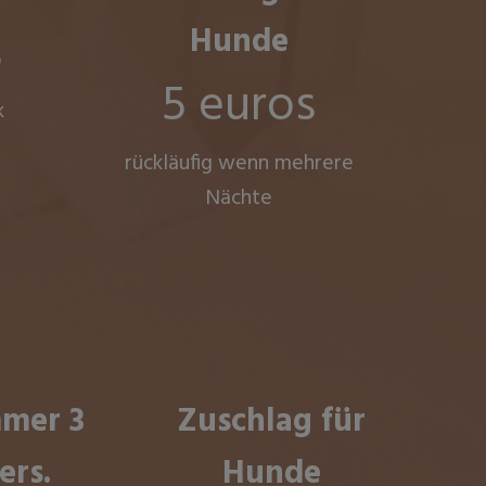
s
Hunde
5 euros
k
rückläufig wenn mehrere
Nächte
mer 3
Zuschlag für
ers.
Hunde