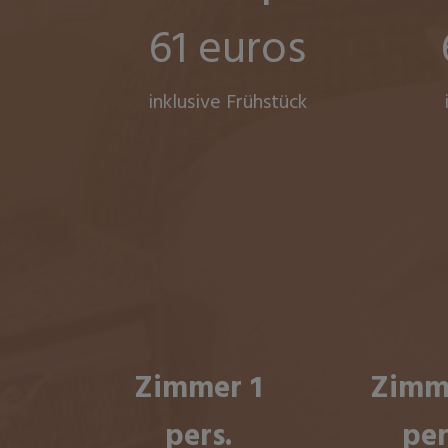
61 euros
inklusive Frühstück
Zimmer 1
Zimm
pers.
per