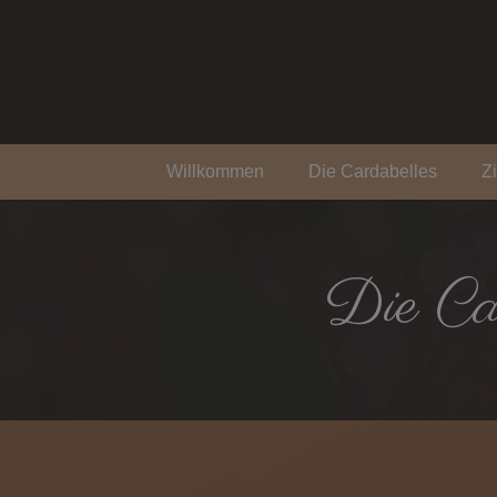
Willkommen
Die Cardabelles
Z
Die Ca