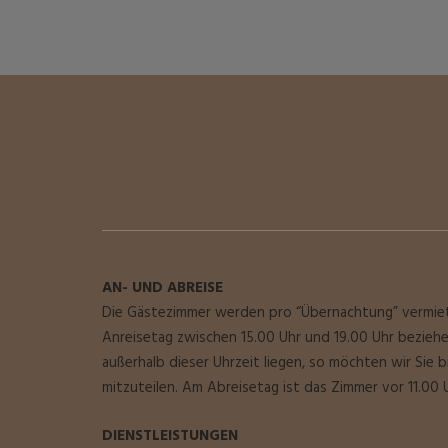
AN- UND ABREISE
Die Gästezimmer werden pro “Übernachtung” vermiet
Anreisetag zwischen 15.00 Uhr und 19.00 Uhr beziehen
außerhalb dieser Uhrzeit liegen, so möchten wir Sie b
mitzuteilen. Am Abreisetag ist das Zimmer vor 11.00 U
DIENSTLEISTUNGEN