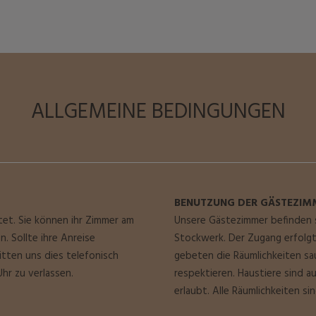
ALLGEMEINE BEDINGUNGEN
BENUTZUNG DER GÄSTEZIM
et. Sie können ihr Zimmer am
Unsere Gästezimmer befinden 
. Sollte ihre Anreise
Stockwerk. Der Zugang erfolgt
itten uns dies telefonisch
gebeten die Räumlichkeiten sa
hr zu verlassen.
respektieren. Haustiere sind 
erlaubt. Alle Räumlichkeiten s