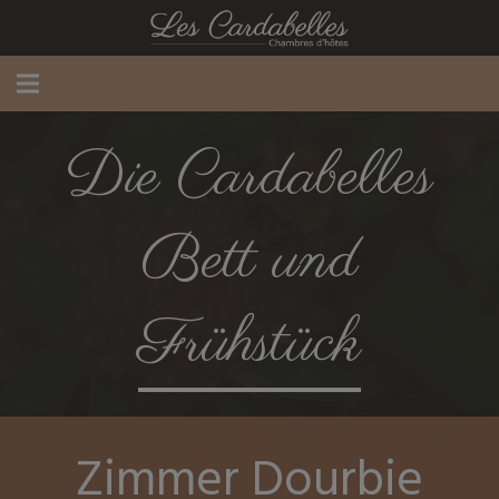
Die Cardabelles
Bett und
Frühstück
Zimmer Dourbie