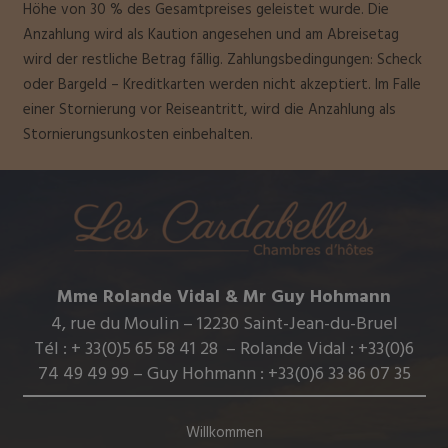
Höhe von 30 % des Gesamtpreises geleistet wurde. Die
Anzahlung wird als Kaution angesehen und am Abreisetag
wird der restliche Betrag fãllig. Zahlungsbedingungen: Scheck
oder Bargeld – Kreditkarten werden nicht akzeptiert. Im Falle
einer Stornierung vor Reiseantritt, wird die Anzahlung als
Stornierungsunkosten einbehalten.
Mme Rolande Vidal & Mr Guy Hohmann
4, rue du Moulin – 12230 Saint-Jean-du-Bruel
Tél : + 33(0)5 65 58 41 28 – Rolande Vidal : +33(0)6
74 49 49 99 – Guy Hohmann : +33(0)6 33 86 07 35
Willkommen